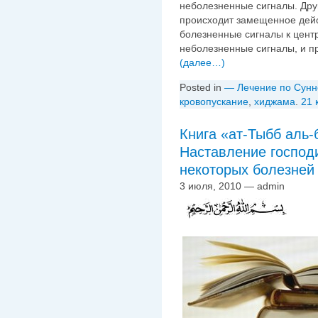
неболезненные сигналы. Дру
происходит замещенное дейст
болезненные сигналы к центр
неболезненные сигналы, и п
(далее…)
Posted in
— Лечение по Сунн
кровопускание
,
хиджама
.
21 
Книга «ат-Тыбб аль-
Наставление господ
некоторых болезней
3 июля, 2010 — admin