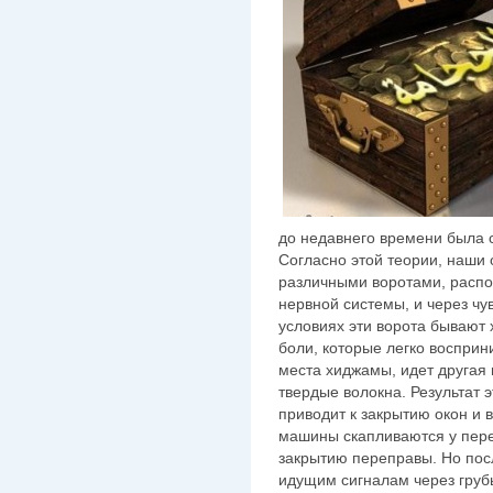
до недавнего времени была 
Согласно этой теории, наш
различными воротами, расп
нервной системы, и через чу
условиях эти ворота бывают
боли, которые легко восприн
места хиджамы, идет другая 
твердые волокна. Результат э
приводит к закрытию окон и 
машины скапливаются у переп
закрытию переправы. Но пос
идущим сигналам через грубы