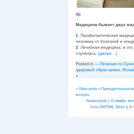
др.
Медицина бывает двух ви
1
. Профилактическая медици
человека от болезней и эпид
2
. Лечебная медицина, и это
случилась.
(далее…)
Posted in
— Лечение по Сунн
здоровый образ жизни
,
Исла
»
« Older posts
«
Принудительная в
интерес
Newer posts »
О лимфе, мол
Valid
XHTML Strict 1.0