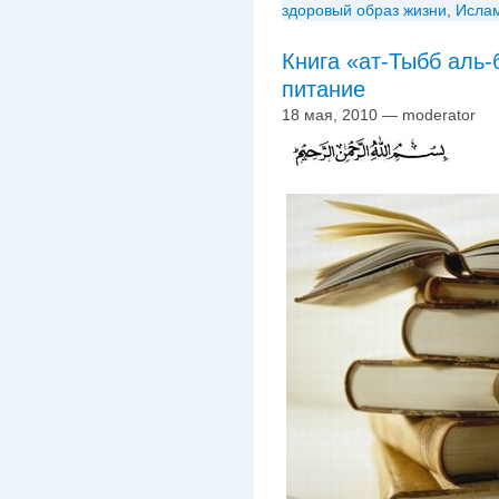
здоровый образ жизни
,
Исла
Книга «ат-Тыбб аль-
питание
18 мая, 2010 — moderator