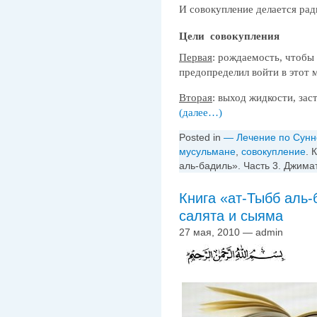
И совокупление делается рад
Цели совокупления
Первая
: рождаемость, чтобы
предопределил войти в этот 
Вторая
: выход жидкости, зас
(далее…)
Posted in
— Лечение по Сунн
мусульмане
,
совокупление
.
аль-бадиль». Часть 3. Джима
Книга «ат-Тыбб аль-
салята и сыяма
27 мая, 2010 — admin