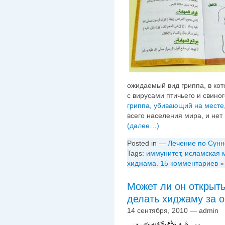
ожидаемый вид гриппа, в ко
с вирусами птичьего и свино
гриппа, убивающий на месте
всего населения мира, и нет
(далее…)
Posted in
— Лечение по Сунн
Tags:
иммунитет
,
исламская 
хиджама
.
15 комментариев
»
Может ли он открыть
делать хиджаму за 
14 сентября, 2010 — admin