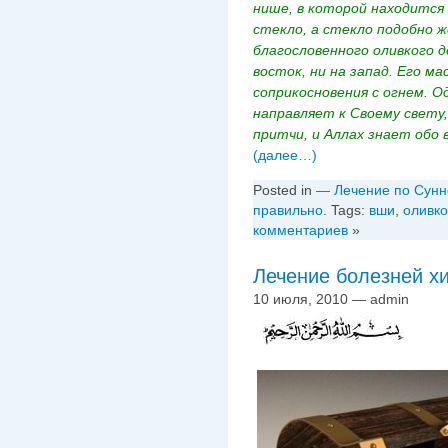
нише, в которой находится
стекло, а стекло подобно 
благословенного оливкого д
восток, ни на запад. Его м
соприкосновения с огнем. О
направляет к Своему свету
притчи, и Аллах знает обо 
(далее…)
Posted in
— Лечение по Сунн
правильно
. Tags:
вши
,
оливк
комментариев
»
Лечение болезней х
10 июля, 2010 — admin