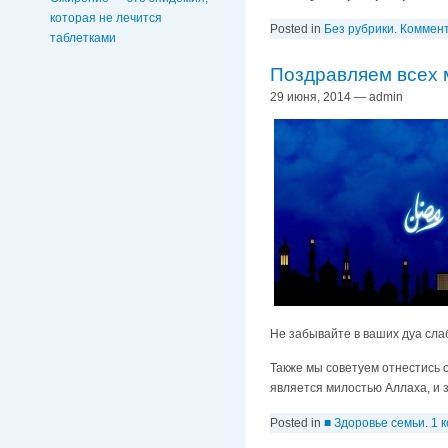
которая не лечится
Posted in
Без рубрики
.
Коммент
таблетками
Поздравляем всех 
29 июня, 2014 — admin
Не забывайте в ваших дуа сла
Также мы советуем отнестись 
является милостью Аллаха, и з
Posted in
■ Здоровье семьи
.
1 