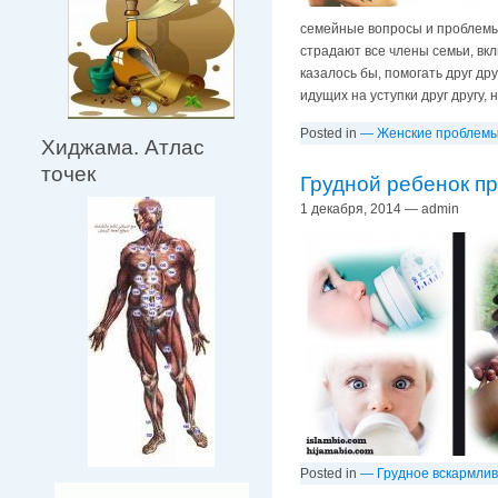
семейные вопросы и проблемы. 
страдают все члены семьи, вк
казалось бы, помогать друг др
идущих на уступки друг другу,
Posted in
— Женские проблем
Хиджама. Атлас
точек
Грудной ребенок пр
1 декабря, 2014 — admin
Posted in
— Грудное вскармли