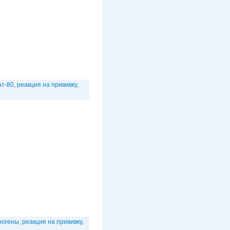
ат-80
,
реакция на прививку
,
рогены
,
реакция на прививку
,