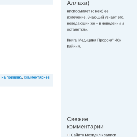
Аллаха)
ниспосылает (с нею) ее
излечение. Знающий узнает его,
неведающий же – в неведении и
останется».
Книга 'Медицина Пророка" Ибн
Каййим.
 на прививку
.
Комментариев
Свежие
комментарии
Сайито Мохидил
к записи