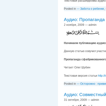
Текстовая расшифровка аудио
Posted in
— Забота о ребенке
,
Аудио: Пропаганда
2 ноября, 2009 — admin
Начинаем публикацию аудиоз
Данную статью озвучил участ
Пропаганда сфабрикованного
Читает Олег Шубин
Текстовая версия статьи
http:/
Posted in
— Осторожно : приви
Аудио: Совместный
31 октября, 2009 — admin