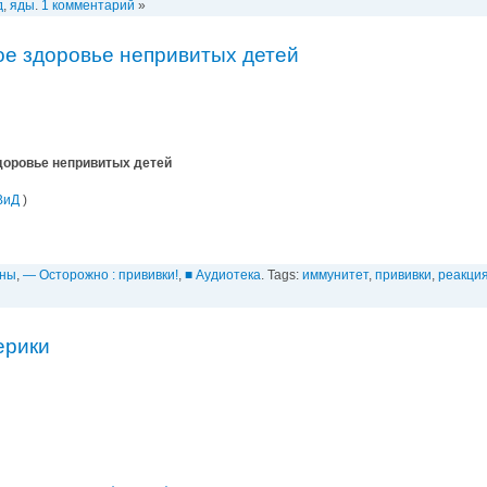
д
,
яды
.
1 комментарий
»
ое здоровье непривитых детей
доровье непривитых детей
ВиД
)
ины
,
— Осторожно : прививки!
,
■ Аудиотека
. Tags:
иммунитет
,
прививки
,
реакция
ерики