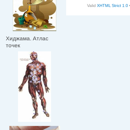
Valid
XHTML Strict 1.0
Хиджама. Атлас
точек