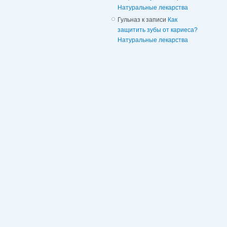
Натуральные лекарства
Гульназ
к записи
Как
защитить зубы от кариеса?
Натуральные лекарства