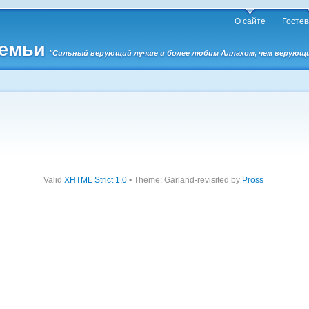
О сайте
Гостев
семьи
"Сильный верующий лучше и более любим Аллахом, чем верующий 
Valid
XHTML Strict 1.0
• Theme: Garland-revisited by
Pross