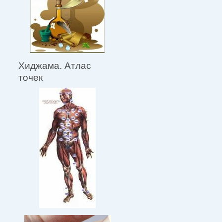
Хиджама. Атлас
точек