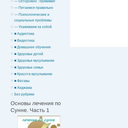
— Осторожно : прививки!
— Питаемся правильно
— Психологические и
cоциальные проблемы
— Ухаживаем за собой
■ Аудиотека
■ Видеотека
■ Домашнее обучение
■ Здоровье детей
■ Здоровье мусульманки
■ Здоровье семьи
■ Красота мусульманки
■ Фатавы
■ Хиджама
Без рубрики
Основы лечения по
Сунне. Часть 1