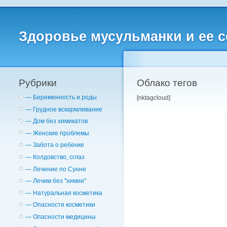
Здоровье мусульманки и ее 
Рубрики
Облако тегов
— Беременность и роды
[nktagcloud]
— Грудное вскармливание
— Дом без химикатов
— Женские проблемы
— Забота о ребенке
— Колдовство, сглаз
— Лечение по Сунне
— Лечим без "химии"
— Натуральная косметика
— Опасности косметики
— Опасности медицины