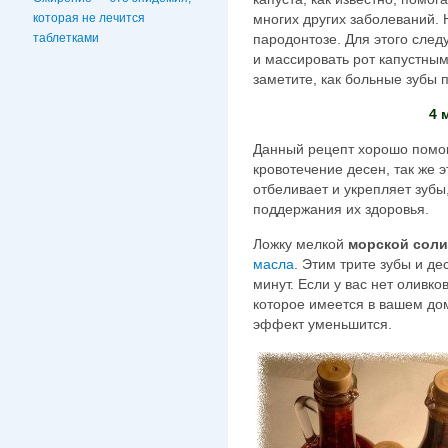
которая не лечится
многих других заболеваний. 
таблетками
пародонтозе. Для этого следу
и массировать рот капустным
заметите, как больные зубы 
4 
Данный рецепт хорошо помога
кровотечение десен, так же 
отбеливает и укрепляет зуб
поддержания их здоровья.
Ложку мелкой
морской соли
масла
. Этим трите зубы и де
минут. Если у вас нет оливко
которое имеется в вашем дом
эффект уменьшится.