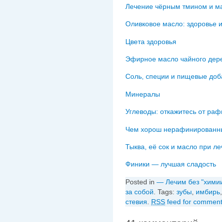
Лечение чёрным тмином и м
Оливковое масло: здоровье и
Цвета здоровья
Эфирное масло чайного дер
Соль, специи и пищевые доб
Минералы
Углеводы: откажитесь от ра
Чем хорош нерафинированн
Тыква, её сок и масло при л
Финики — лучшая сладость
Posted in
— Лечим без "хими
за собой
. Tags:
зубы
,
имбирь
стевия
.
RSS
feed for comments