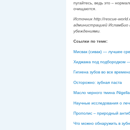
пугайтесь, ведь это – нормал
очищаются.
Источник http://rescue-worl
администрацией ИсламБио 
убеждениями.
Ссылки по теме:
Мисвак (сивак) — лучшее сре
Хиджама под подбородком —
Гигиена зубов во все времен
Осторожно: зубная паста
Масло черного тмина /Nigell
Научные исследования о ле
Прополис – природный анти
Что можно обнаружить в зубн