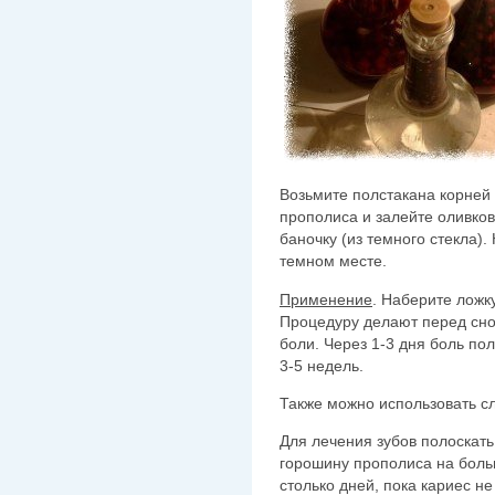
Возьмите полстакана корней 
прополиса и залейте оливко
баночку (из темного стекла).
темном месте.
Применение
. Наберите ложк
Процедуру делают перед сно
боли. Через 1-3 дня боль по
3-5 недель.
Также можно использовать с
Для лечения зубов полоскать
горошину прополиса на больн
столько дней, пока кариес н