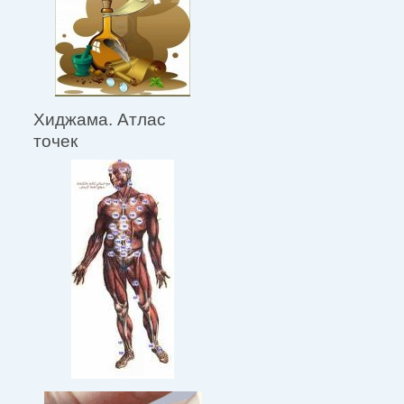
Хиджама. Атлас
точек