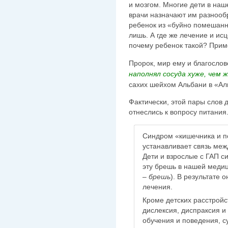
и мозгом. Многие дети в наш
врачи назначают им разнооб
ребенок из «буйно помешанн
лишь. А где же лечение и ис
почему ребенок такой? Прим
Пророк, мир ему и благослов
наполнял сосуда хуже, чем 
сахих шейхом Альбани в «Ал
Фактически, этой пары слов 
отнеслись к вопросу питания
Синдром «кишечника и п
устанавливает связь меж
Дети и взрослые с ГАП с
эту брешь в нашей медиц
– брешь
). В результате 
лечения.
Кроме детских расстройс
дислексия, диспраксия 
обучения и поведения, с