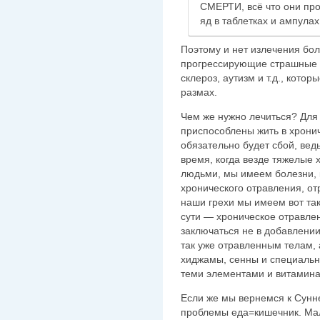
СМЕРТИ, всё что они пр
яд в таблетках и ампулах
Поэтому и нет излечения бо
прогрессирующие страшные б
склероз, аутизм и т.д., кото
размах.
Чем же нужно лечиться? Для 
приспособлены жить в хрони
обязательно будет сбой, вед
время, когда везде тяжелые
людьми, мы имеем болезни, к
хронического отравления, от
наши грехи мы имеем вот та
сути — хроническое отравлен
заключаться не в добавлении 
так уже отравленным телам, 
хиджамы, сенны и специальн
теми элементами и витамина
Если же мы вернемся к Сунне
проблемы еда=кишечник. Мал