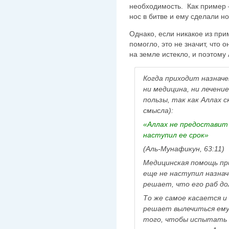
необходимость. Как пример 
нос в битве и ему сделали н
Однако, если никакое из пр
помогло, это не значит, что 
на земле истекло, и поэтому
Когда приходит назначе
ни медицина, ни лечени
пользы, так как Аллах 
смысла):
«Аллах не предоставит 
наступил ее срок»
(Аль-Мунафикун, 63:11)
Медицинская помощь пр
еще не наступил назнач
решает, что его раб до
То же самое касается и 
решает вылечиться ему 
того, чтобы испытать е