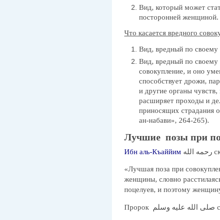
Вид, который может стат
посторонней женщиной.
Что касается вредного совоку
Вид, вредный по своему 
Вид, вредный по своему 
совокупление, и оно уме
способствует дрожи, пар
и другие органы чувств
расширяет проходы и де
приносящих страдания от
ан-набави», 264-265).
Лучшие позы при п
Ибн аль-Къаййим
 الله
«Лучшая поза при совокупле
женщины, словно расстилаясь
поцелуев, и поэтому женщин
Пророк