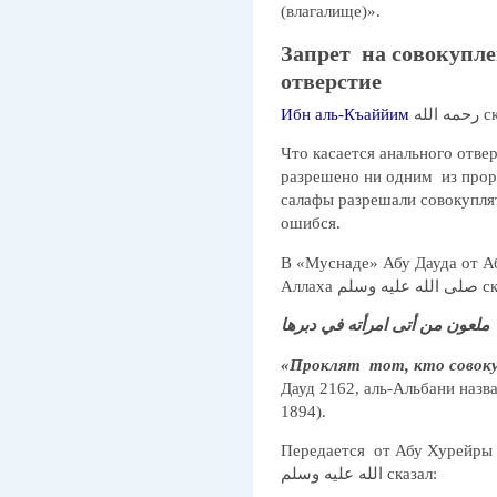
(влагалище)».
Запрет на совокупл
отверстие
Ибн аль-Къаййим
 الله
Что касается анального отвер
разрешено ни одним из проро
салафы разрешали совокуплят
ошибся.
В «Муснаде» Абу Дауда от А
Аллаха وسلم
ملعون من أتى امرأته في دبرها
«Проклят тот, кто совокуп
Дауд 2162, аль-Альбани назв
1894).
Передается от Абу Хурейры رضي الله عنه, что посланник Аллаха صلى
الله عليه وسلم сказал: