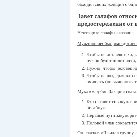
обходил своих женщин с одни
Завет салафов относ
предостережение от 
Некоторые салафы сказали:
Мужчине необходимо договор
Чтобы не оставлять ходь
нужно будет долго идти,
Нужно, чтобы человек не 
Чтобы не воздерживаться
очищать (не вычерпывать
Мухаммад бин Закария сказа
Кто оставит совокуплени
ослабнут.
Нервные пути закупорят
Половой член сократится
Он сказал: «Я видел группу 