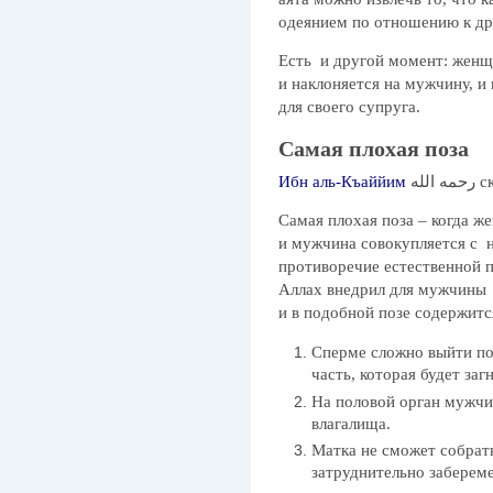
одеянием по отношению к др
Есть и другой момент: женщ
и наклоняется на мужчину, и
для своего супруга.
Самая плохая поза
Ибн аль-Къаййим
 الله
Самая плохая поза – когда ж
и мужчина совокупляется с н
противоречие естественной 
Аллах внедрил для мужчины 
и в подобной позе содержит
Сперме сложно выйти пол
часть, которая будет заг
На половой орган мужчи
влагалища.
Матка не сможет собрать
затруднительно забереме