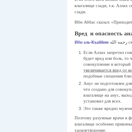
влагалище сзади, т.к. Аллах с
сзади.
Ибн Аббас сказал: «Приходит
Вред и опасность ан
Ибн аль-Къаййим
 الله
Если Аллах запретил сов
будет вред или боль, то 
совокупление в который 
увеличивается вред от 
подобные сношения близ
Анус не подготовлен для 
что создано для совокуп
влагалище на анус, выхо
установил для всех.
Это также вредно мужчи
Поэтому разумные врачи и ф
влагалище особенно привлека
удовлетворение.