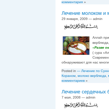
комментария
»
Лечение молоком и 
29 января, 2009 — admin
Аллаh при
верблюда,
«
Разве о
( сура «А
Современ
обнаруживают для нас многи
Posted in
— Лечение по Сунн
Кораном
,
молоко верблюда
,
комментариев
»
Лечение сердечных 
7 мая, 2008 — admin