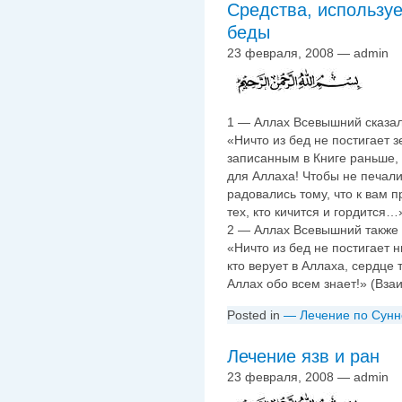
Средства, используе
беды
23 февраля, 2008 — admin
1 — Аллах Всевышний сказал
«Ничто из бед не постигает 
записанным в Книге раньше, 
для Аллаха! Чтобы не печалил
радовались тому, что к вам 
тех, кто кичится и гордится…
2 — Аллах Всевышний также 
«Ничто из бед не постигает н
кто верует в Аллаха, сердце 
Аллах обо всем знает!» (Вза
Posted in
— Лечение по Сунн
Лечение язв и ран
23 февраля, 2008 — admin