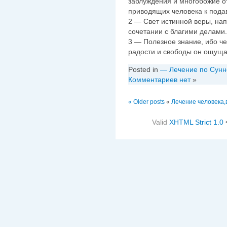
заблуждения и многобожие от
приводящих человека к пода
2 — Свет истинной веры, на
сочетании с благими делами.
3 — Полезное знание, ибо ч
радости и свободы он ощуща
Posted in
— Лечение по Сунн
Комментариев нет
»
« Older posts
«
Лечение человека,
Valid
XHTML Strict 1.0