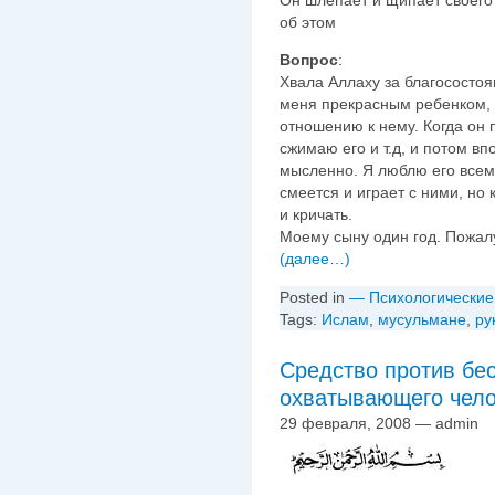
об этом
Вопрос
:
Хвала Аллаху за благосостоя
меня прекрасным ребенком, 
отношению к нему. Когда он п
сжимаю его и т.д, и потом в
мысленно. Я люблю его всем 
смеется и играет с ними, но 
и кричать.
Моему сыну один год. Пожалу
(далее…)
Posted in
— Психологические
Tags:
Ислам
,
мусульмане
,
ру
Средство против бес
охватывающего чело
29 февраля, 2008 — admin