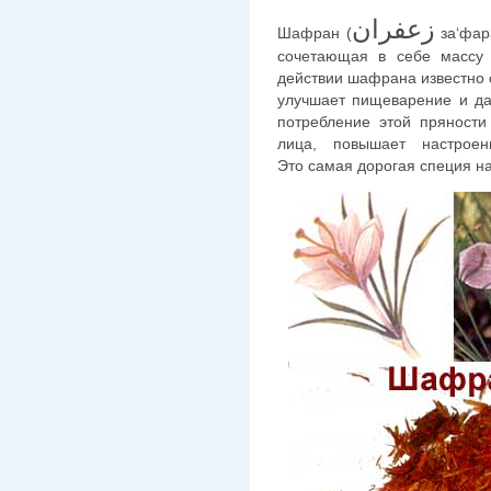
زعفران
Шафран (
за‘фар
сочетающая в себе массу 
действии шафрана известно 
улучшает пищеварение и да
потребление этой пряности
лица, повышает настроен
Это самая дорогая специя н