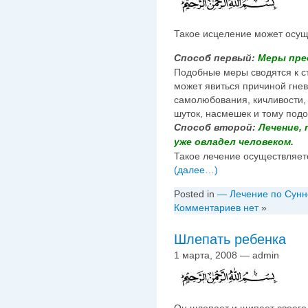
Такое исцеление может осущ
Способ первый:
Меры пре
Подобные меры сводятся к ст
может явиться причиной гне
самолюбования, кичливости,
шуток, насмешек и тому под
Способ второй:
Лечение, 
уже овладел человеком
.
Такое лечение осуществляе
(далее…)
Posted in
— Лечение по Сунн
Комментариев нет
»
Шлепать ребенка
1 марта, 2008 — admin
Он шлепает и щипает своего 