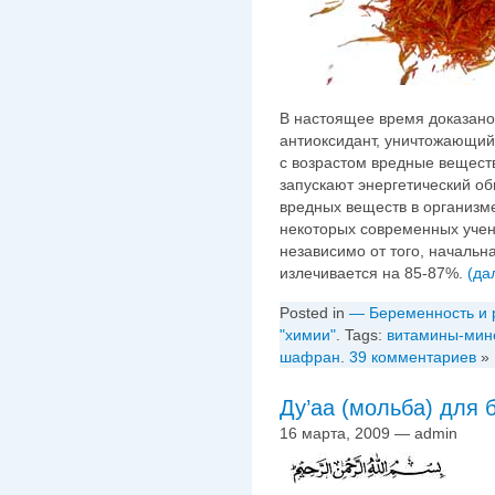
В настоящее время доказано
антиоксидант, уничтожающий
с возрастом вредные вещест
запускают энергетический об
вредных веществ в организм
некоторых современных учен
независимо от того, началь
излечивается на 85-87%.
(да
Posted in
— Беременность и 
"химии"
. Tags:
витамины-мин
шафран
.
39 комментариев
»
Ду’аа (мольба) для
16 марта, 2009 — admin