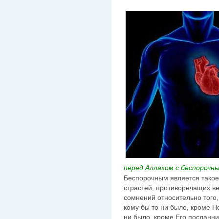
перед Аллахом с беспорочн
Беспорочным является такое
страстей, противоречащих в
сомнений относительно того
кому бы то ни было, кроме Н
ни было, кроме Его посланни