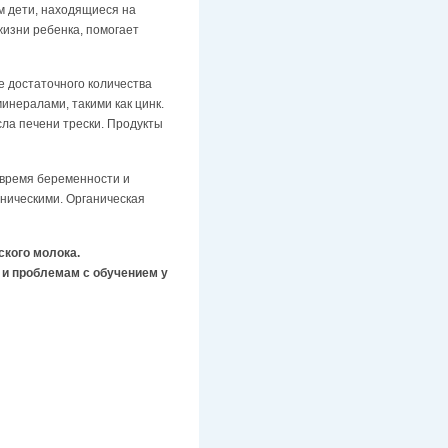
м дети, находящиеся на
изни ребенка, помогает
е достаточного количества
инералами, такими как цинк.
ла печени трески. Продукты
о время беременности и
аническими. Органическая
ского молока.
и проблемам с обучением у