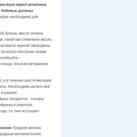
месяцев перед зачатием.
 и бобовые должны
оторая необходима для
й бульон, масло печени
, такой как сливочное масло,
или масло черной смородины,
(acerola) обеспечит всеми
(combucha –
и пища, богатая витамином
, и в течение шести месяцев
укты. Необходимо делать всё
 в рацион
дных продуктов – сахара,
офеина и алкоголя.
да, т.к. они истощают
 жизни
. Грудное молоко
 грудным молоком более