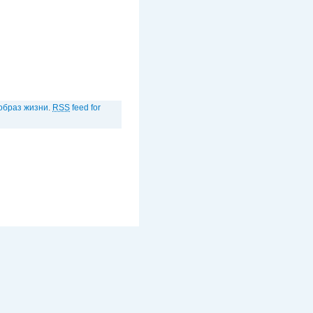
образ жизни
.
RSS
feed for