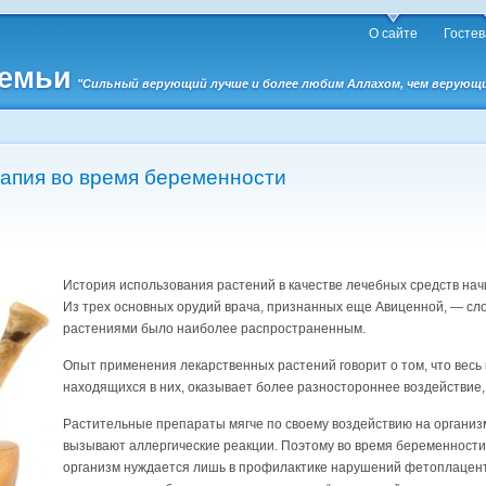
О сайте
Гостев
семьи
"Сильный верующий лучше и более любим Аллахом, чем верующий 
апия во время беременности
История использования растений в качестве лечебных средств начи
Из трех основных орудий врача, признанных еще Авиценной, — сло
растениями было наиболее распространенным.
Опыт применения лекарственных растений говорит о том, что весь
находящихся в них, оказывает более разностороннее воздействие
Растительные препараты мягче по своему воздействию на организм
вызывают аллергические реакции. Поэтому во время беременности,
организм нуждается лишь в профилактике нарушений фетоплацент