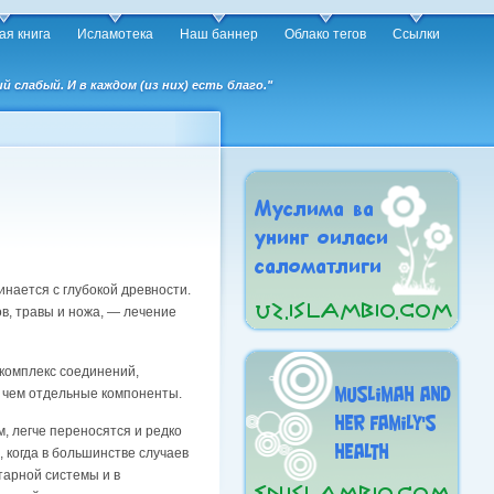
ая книга
Исламотека
Наш баннер
Облако тегов
Ссылки
слабый. И в каждом (из них) есть благо."
нается с глубокой древности.
в, травы и ножа, — лечение
 комплекс соединений,
, чем отдельные компоненты.
, легче переносятся и редко
 когда в большинстве случаев
арной системы и в