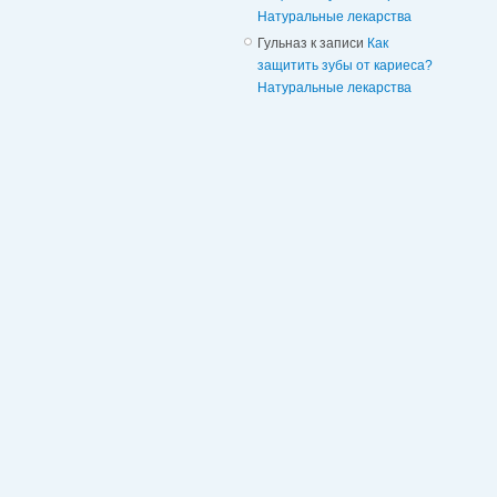
Натуральные лекарства
Гульназ
к записи
Как
защитить зубы от кариеса?
Натуральные лекарства