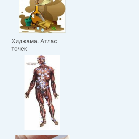
Хиджама. Атлас
точек