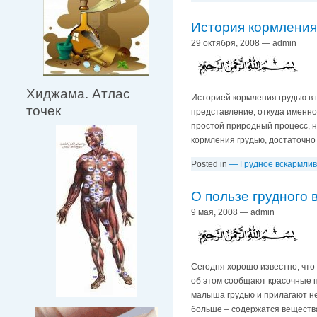
История кормления
29 октября, 2008 — admin
Хиджама. Атлас
Историей кормления грудью в 
точек
представление, откуда именно
простой природный процесс, н
кормления грудью, достаточно 
Posted in
— Грудное вскармли
О пользе грудного 
9 мая, 2008 — admin
Сегодня хорошо известно, что 
об этом сообщают красочные 
малыша грудью и прилагают не
больше – содержатся вещества