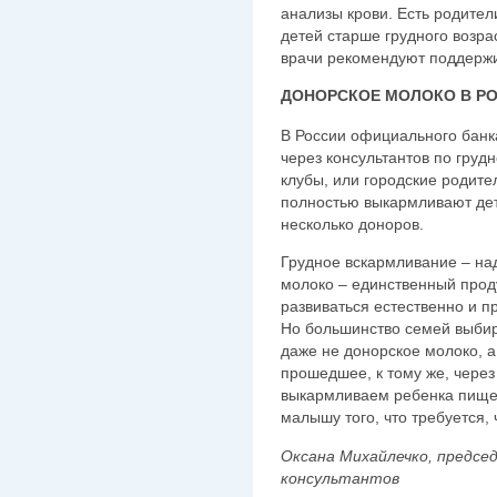
анализы крови. Есть родител
детей старше грудного возра
врачи рекомендуют поддержи
ДОНОРСКОЕ МОЛОКО В Р
В России официального банк
через консультантов по груд
клубы, или городские родите
полностью выкармливают де
несколько доноров.
Грудное вскармливание – н
молоко – единственный проду
развиваться естественно и п
Но большинство семей выбир
даже не донорское молоко, а
прошедшее, к тому же, через
выкармливаем ребенка пище
малышу того, что требуется,
Оксана Михайлечко, предсе
консультантов