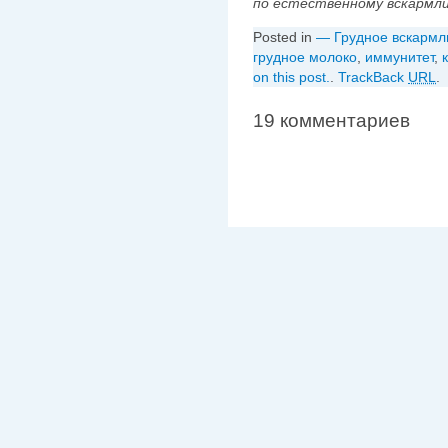
по естественному вскармли
Posted in
— Грудное вскармл
грудное молоко
,
иммунитет
,
on this post.
.
TrackBack
URL
.
19 комментариев