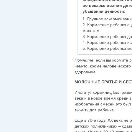
во вскармливании дете
убывания ценности
:
1. Грудное вскармливани
2. Кормление ребенка с
молоком.
3. Кормление ребенка д
4. Кормление ребенка и
5. Кормление ребенка м
Помните
: если вы кормите 
чем-то, кроме человеческого
здоровьем.
МОЛОЧНЫЕ БРАТЬЯ И СЕ
Институт кормилиц был разви
века и в новое время среди з
изобретения смесей это был
выжить для ребенка.
Еще в 70-е годы ХХ века не 
детских поликлиниках – сда
кухни. Многие 30-40-летние 