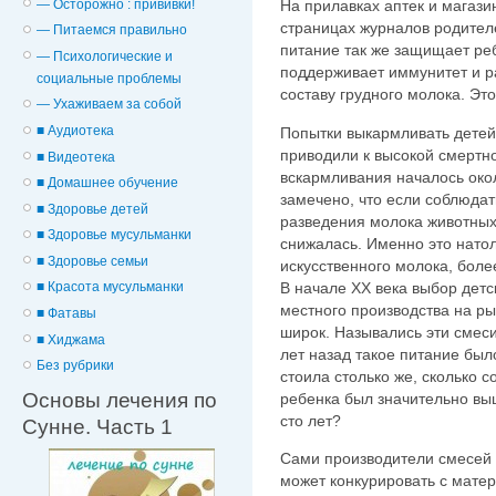
— Осторожно : прививки!
На прилавках аптек и магази
страницах журналов родителе
— Питаемся правильно
питание так же защищает реб
— Психологические и
поддерживает иммунитет и ра
cоциальные проблемы
составу грудного молока. Эт
— Ухаживаем за собой
■ Аудиотека
Попытки выкармливать детей
приводили к высокой смертно
■ Видеотека
вскармливания началось око
■ Домашнее обучение
замечено, что если соблюдат
■ Здоровье детей
разведения молока животных
■ Здоровье мусульманки
снижалась. Именно это нато
■ Здоровье семьи
искусственного молока, более
В начале ХХ века выбор дет
■ Красота мусульманки
местного производства на р
■ Фатавы
широк. Назывались эти смеси
■ Хиджама
лет назад такое питание был
Без рубрики
стоила столько же, сколько 
Основы лечения по
ребенка был значительно вы
сто лет?
Сунне. Часть 1
Сами производители смесей о
может конкурировать с матер