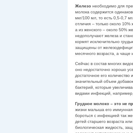
Железо
необходимо для пре
молока содержится одинаков
мкг/100 мл, то есть 0,5-0,7 
отличия – только около 10% 
а из женского – около 50% ж
недополучают железа и стан
кормят исключительно грудью
защищены от железодефицит
месячного возраста, а чаще 
Сейчас в состав многих видо
оно недостаточно хорошо усв
достаточное его количество
значительный объем добавок
бактерий, которые увеличив
видами инфекций, например,
Грудное молоко – это не п
жизни малыша его иммунная 
бороться с инфекцией так ж
детей старшего возраста или
биологическая жидкость, за