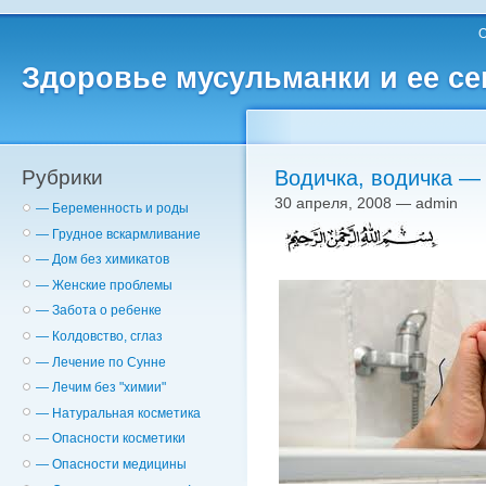
О
Здоровье мусульманки и ее с
Рубрики
Водичка, водичка —
30 апреля, 2008 — admin
— Беременность и роды
— Грудное вскармливание
— Дом без химикатов
— Женские проблемы
— Забота о ребенке
— Колдовство, сглаз
— Лечение по Сунне
— Лечим без "химии"
— Натуральная косметика
— Опасности косметики
— Опасности медицины