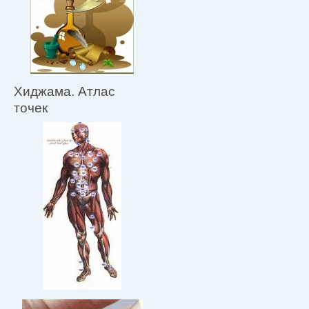
Хиджама. Атлас
точек