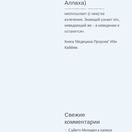
ниспосылает болезнь и
Аллаха)
ниспосылает (с нею) ее
излечение. Знающий узнает его,
неведающий же – в неведении и
останется».
Книга 'Медицина Пророка" Ибн
Каййим.
Свежие
комментарии
Сайито Мохидил
к записи