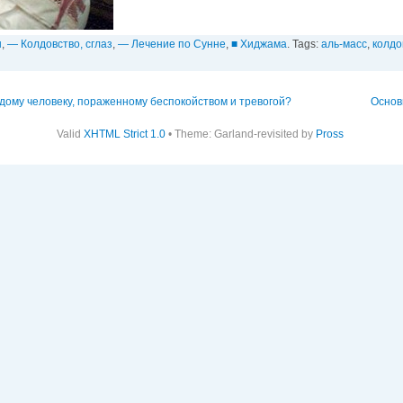
ы
,
— Колдовство, сглаз
,
— Лечение по Сунне
,
■ Хиджама
. Tags:
аль-масс
,
колдо
дому человеку, пораженному беспокойством и тревогой?
Основ
Valid
XHTML Strict 1.0
• Theme: Garland-revisited by
Pross