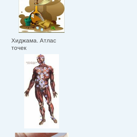
Хиджама. Атлас
точек