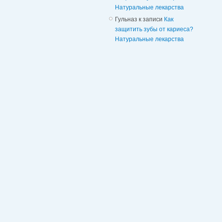
Натуральные лекарства
Гульназ
к записи
Как
защитить зубы от кариеса?
Натуральные лекарства