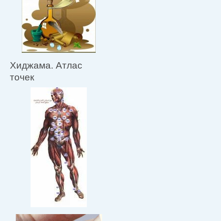
Хиджама. Атлас
точек