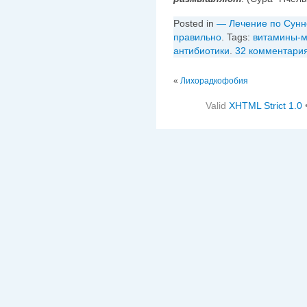
Posted in
— Лечение по Сунн
правильно
. Tags:
витамины-
антибиотики
.
32 комментари
«
Лихорадкофобия
Valid
XHTML Strict 1.0