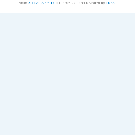
Valid
XHTML Strict 1.0
• Theme: Garland-revisited by
Pross