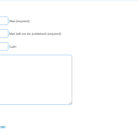
Имя (required)
Mail (will not be published) (required)
Сайт
ово