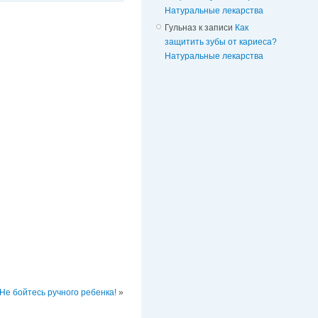
Натуральные лекарства
Гульназ
к записи
Как
защитить зубы от кариеса?
Натуральные лекарства
Не бойтесь ручного ребенка!
»