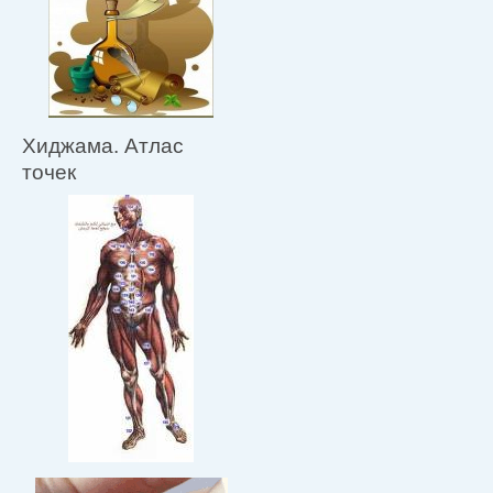
Хиджама. Атлас
точек