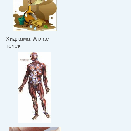
Хиджама. Атлас
точек