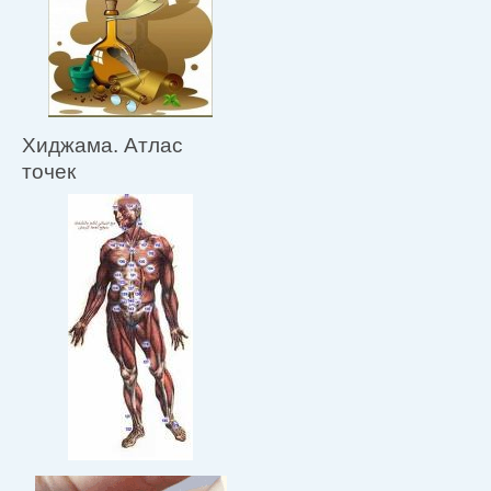
Хиджама. Атлас
точек