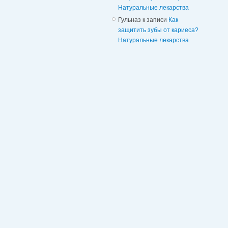
Натуральные лекарства
Гульназ
к записи
Как
защитить зубы от кариеса?
Натуральные лекарства