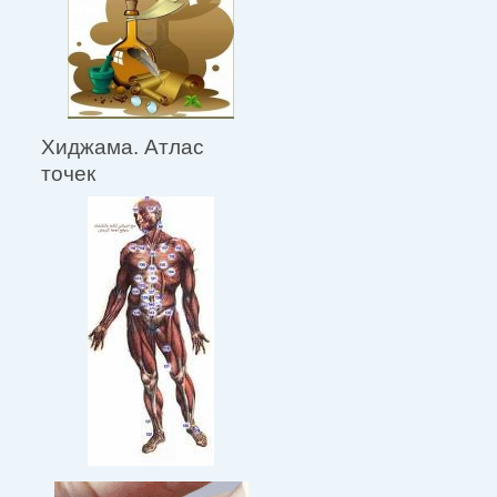
Хиджама. Атлас
точек