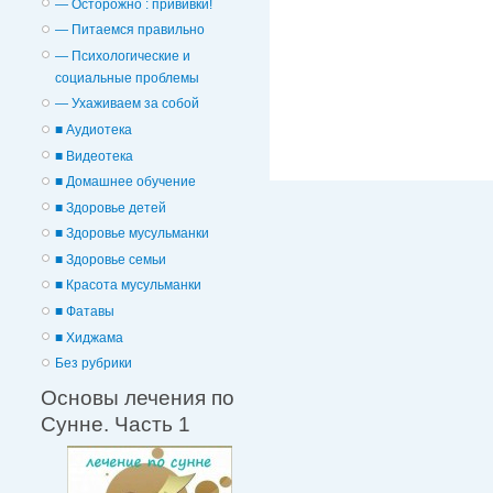
— Осторожно : прививки!
— Питаемся правильно
— Психологические и
cоциальные проблемы
— Ухаживаем за собой
■ Аудиотека
■ Видеотека
■ Домашнее обучение
■ Здоровье детей
■ Здоровье мусульманки
■ Здоровье семьи
■ Красота мусульманки
■ Фатавы
■ Хиджама
Без рубрики
Основы лечения по
Сунне. Часть 1