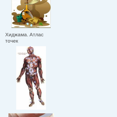
Хиджама. Атлас
точек