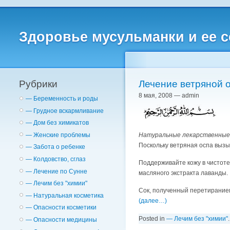
Здоровье мусульманки и ее 
Рубрики
Лечение ветряной о
8 мая, 2008 — admin
— Беременность и роды
— Грудное вскармливание
— Дом без химикатов
Натуральные лекарственные
— Женские проблемы
Поскольку ветряная оспа вызы
— Забота о ребенке
— Колдовство, сглаз
Поддерживайте кожу в чистоте
— Лечение по Сунне
масляного экстракта лаванды.
— Лечим без "химии"
Сок, полученный перетиранием
— Натуральная косметика
(далее…)
— Опасности косметики
Posted in
— Лечим без "химии"
— Опасности медицины