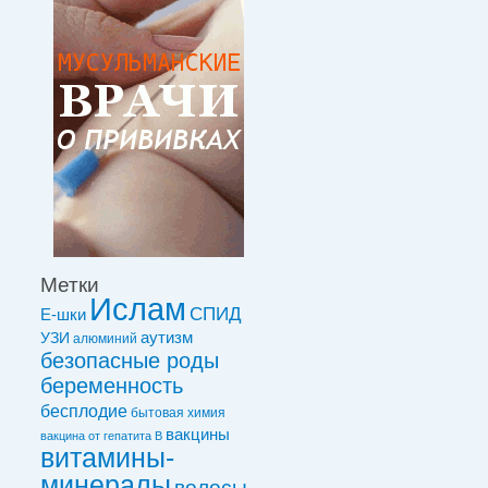
Метки
Ислам
СПИД
Е-шки
УЗИ
аутизм
алюминий
безопасные роды
беременность
бесплодие
бытовая химия
вакцины
вакцинa от гепатита В
витамины-
минералы
волосы