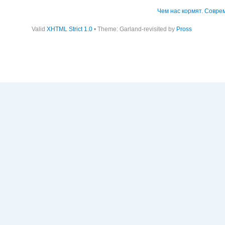
Чем нас кормят. Совр
Valid
XHTML Strict 1.0
• Theme: Garland-revisited by
Pross