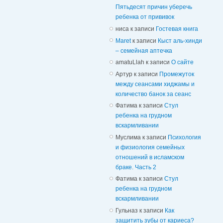
Пятьдесят причин уберечь
ребенка от прививок
ниса
к записи
Гостевая книга
Maret
к записи
Кыст аль-хинди
– семейная аптечка
amatuLlah
к записи
О сайте
Артур
к записи
Промежуток
между сеансами хиджамы и
количество банок за сеанс
Фатима
к записи
Стул
ребенка на грудном
вскармливании
Муслима
к записи
Психология
и физиология семейных
отношений в исламском
браке. Часть 2
Фатима
к записи
Стул
ребенка на грудном
вскармливании
Гульназ
к записи
Как
защитить зубы от кариеса?