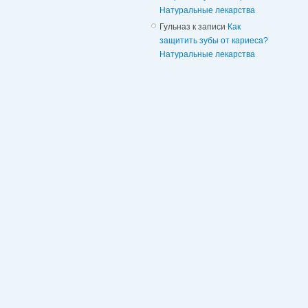
Натуральные лекарства
Гульназ
к записи
Как
защитить зубы от кариеса?
Натуральные лекарства