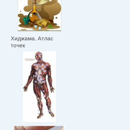
Хиджама. Атлас
точек