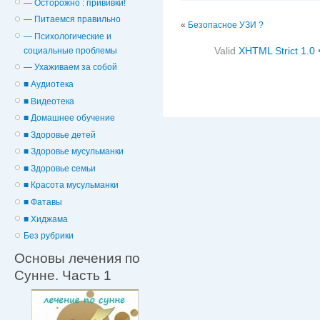
— Осторожно : прививки!
— Питаемся правильно
«
Безопасное УЗИ ?
— Психологические и
Valid
XHTML Strict 1.0
cоциальные проблемы
— Ухаживаем за собой
■ Аудиотека
■ Видеотека
■ Домашнее обучение
■ Здоровье детей
■ Здоровье мусульманки
■ Здоровье семьи
■ Красота мусульманки
■ Фатавы
■ Хиджама
Без рубрики
Основы лечения по
Сунне. Часть 1