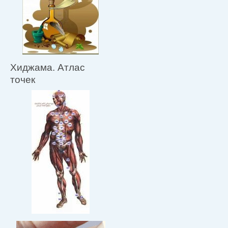
Хиджама. Атлас
точек