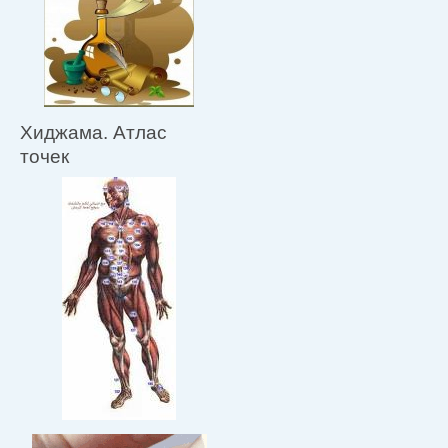
Хиджама. Атлас
точек