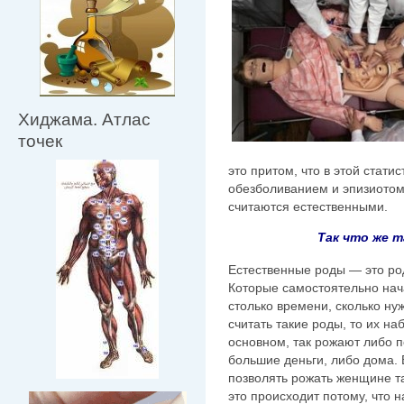
Хиджама. Атлас
точек
это притом, что в этой стати
обезболиванием и эпизиотом
считаются естественными.
Так что же 
Естественные роды — это ро
Которые самостоятельно нач
столько времени, сколько ну
считать такие роды, то их на
основном, так рожают либо п
большие деньги, либо дома.
позволять рожать женщине та
это происходит потому, что 