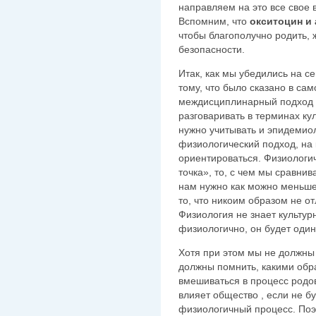
направляем на это все свое 
Вспомним, что
окситоцин и
чтобы благополучно родить, 
безопасности.
Итак, как мы убедились на с
тому, что было сказано в са
междисциплинарный подход 
разговаривать в терминах ку
нужно учитывать и эпидемио
физиологический подход, на
ориентироваться. Физиологи
точка», то, с чем мы сравнив
нам нужно как можно меньше 
то, что никоим образом не о
Физиология не знает культур
физиологично, он будет одина
Хотя при этом мы не должны 
должны помнить, какими обр
вмешиваться в процесс родо
влияет общество , если не б
физиологичный процесс. Поэ