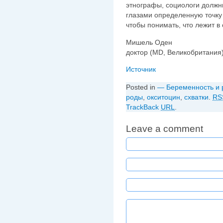
этнографы, социологи должн
глазами определенную точку 
чтобы понимать, что лежит в
Мишель Оден
доктор (MD, Великобритания
Источник
Posted in
— Беременность и 
роды
,
окситоцин
,
схватки
.
RS
TrackBack
URL
.
Leave a comment