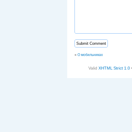
«
О мобильниках
Valid
XHTML Strict 1.0