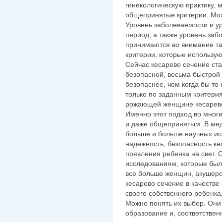
гинекологическую практику,
общепринятые критерии. Можн
Уровень заболеваемости и у
период, а также уровень заб
принимаются во внимание та
критерии, которые использую
Сейчас кесарево сечение ст
безопасной, весьма быстрой
безопаснее, чем когда бы то
только по заданным критери
рожающей женщине кесарево 
Именно этот подход во мног
и даже общепринятым. В мед
больше и больше научных ис
надежность, безопасность к
появления ребенка на свет. 
исследованиям, которые был
все больше женщин, акушеро
кесарево сечение в качестве
своего собственного ребенка,
Можно понять их выбор. Они
образование и, соответствен