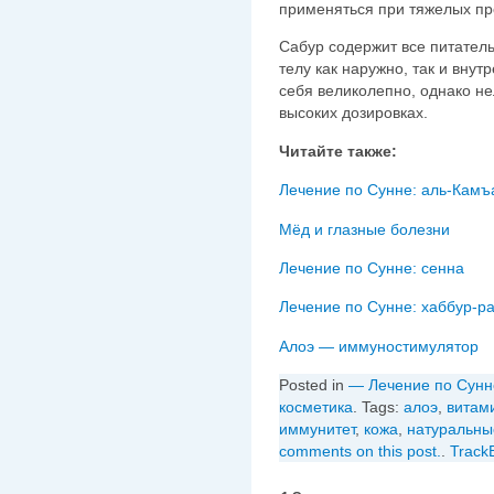
применяться при тяжелых п
Сабур содержит все питате
телу как наружно, так и внут
себя великолепно, однако не
высоких дозировках.
Читайте также:
Мёд и глазные болезни
Лечение по Сунне: сенна
Алоэ — иммуностимулятор
Posted in
— Лечение по Сунн
косметика
. Tags:
алоэ
,
витам
иммунитет
,
кожа
,
натуральны
comments on this post.
.
Track