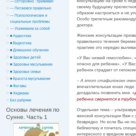
консультацию на сроке 6 нед
— Осторожно : прививки!
своему будущему прелестно
— Питаемся правильно
образом настроиться и не упа
— Психологические и
Особо трепетным рекомендую
cоциальные проблемы
доктора.
— Ухаживаем за собой
Женские консультации приз
■ Аудиотека
правильного течения беремен
■ Видеотека
практике это нередко вылива
■ Домашнее обучение
■ Здоровье детей
«У Вас низкий гемоглобин», 
опасно для ребенка», «У Вас
■ Здоровье мусульманки
ребенок страдает от гипокси
■ Здоровье семьи
■ Красота мусульманки
–
А этот стафилококк очен
■ Фатавы
впечатлительная юная леди.
догадалась позвонить мне.
«
■ Хиджама
ребенка свернется в трубо
Без рубрики
Основы лечения по
Отдельная тема – ультразву
женской консультации Вам с 
Сунне. Часть 1
безвредно. Но если Вы не по
библиотеку и почитать специ
интересного о вредном возде