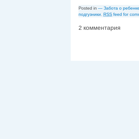
Posted in
— Забота о ребенк
подгузники
.
RSS
feed for comm
2 комментария